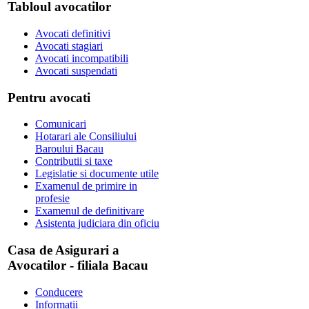
Tabloul avocatilor
Avocati definitivi
Avocati stagiari
Avocati incompatibili
Avocati suspendati
Pentru avocati
Comunicari
Hotarari ale Consiliului
Baroului Bacau
Contributii si taxe
Legislatie si documente utile
Examenul de primire in
profesie
Examenul de definitivare
Asistenta judiciara din oficiu
Casa de Asigurari a
Avocatilor - filiala Bacau
Conducere
Informatii