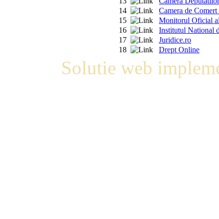
13
Camera Deputatilo
14
Camera de Comert s
15
Monitorul Oficial 
16
Institutul National d
17
Juridice.ro
18
Drept Online
Solutie web impleme