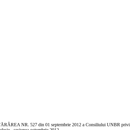
RÂREA NR. 527 din 01 septembrie 2012 a Consiliului UNBR privind
ofesie - sesiunea octombrie 2012