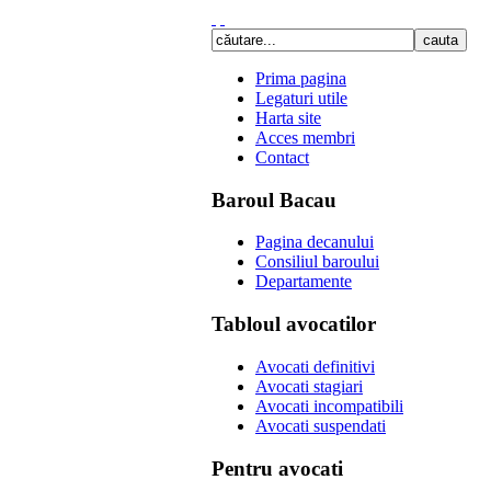
Prima pagina
Legaturi utile
Harta site
Acces membri
Contact
Baroul Bacau
Pagina decanului
Consiliul baroului
Departamente
Tabloul avocatilor
Avocati definitivi
Avocati stagiari
Avocati incompatibili
Avocati suspendati
Pentru avocati